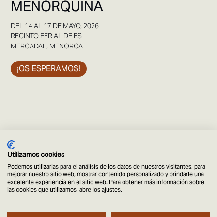
MENORQUINA
DEL 14 AL 17 DE MAYO, 2026
RECINTO FERIAL DE ES
MERCADAL, MENORCA
¡OS ESPERAMOS!
Utilizamos cookies
Podemos utilizarlas para el análisis de los datos de nuestros visitantes, para
mejorar nuestro sitio web, mostrar contenido personalizado y brindarle una
excelente experiencia en el sitio web. Para obtener más información sobre
las cookies que utilizamos, abre los ajustes.
© Menorca Horse Week
Aviso legal
Política de privacidad
Site by