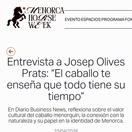
EVENTO
ESPACIOS
PROGRAMA
FO
Entrevista a Josep Olives
Prats: “El caballo te
enseña que todo tiene su
tiempo”
En Diario Business News, reflexiona sobre el valor
cultural del caballo menorquín, la conexión con la
naturaleza y su papel en la identidad de Menorca.
23/04/2026