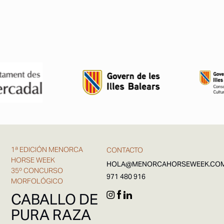
1ª EDICIÓN MENORCA
CONTACTO
HORSE WEEK
HOLA@MENORCAHORSEWEEK.CO
35º CONCURSO
971 480 916
MORFOLÓGICO
CABALLO DE
PURA RAZA