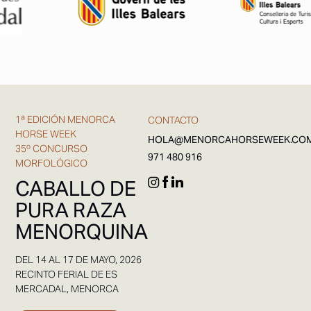
1ª EDICIÓN MENORCA
CONTACTO
HORSE WEEK
HOLA@MENORCAHORSEWEEK.CO
35º CONCURSO
971 480 916
MORFOLÓGICO
CABALLO DE
PURA RAZA
MENORQUINA
DEL 14 AL 17 DE MAYO, 2026
RECINTO FERIAL DE ES
MERCADAL, MENORCA